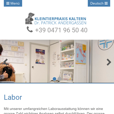
Menü
Deutsch
+39 0471 96 50 40
•
•
Labor
Mit unserer umfangreichen Laborausstattung können wir eine
grosse Zahl wichtiger Analysen selbst durchführen. Der grosse