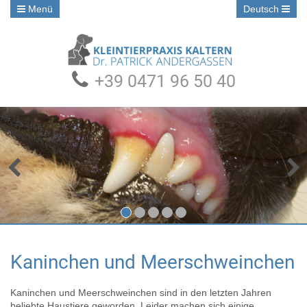
Menü
Deutsch
+39 0471 96 50 40
•
•
•
•
•
Kaninchen und Meerschweinchen
Kaninchen und Meerschweinchen sind in den letzten Jahren
beliebte Haustiere geworden. Leider machen sich einige