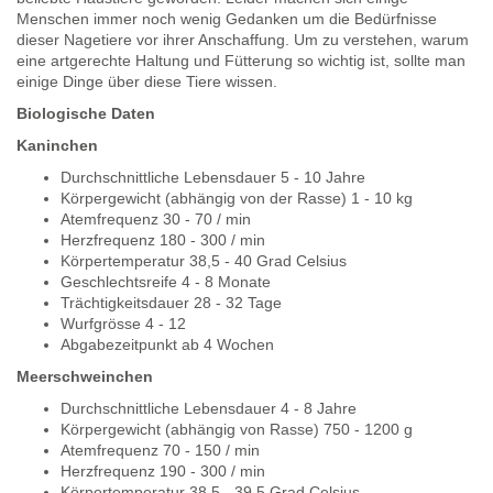
Menschen immer noch wenig Gedanken um die Bedürfnisse
dieser Nagetiere vor ihrer Anschaffung. Um zu verstehen, warum
eine artgerechte Haltung und Fütterung so wichtig ist, sollte man
einige Dinge über diese Tiere wissen.
Biologische Daten
Kaninchen
Durchschnittliche Lebensdauer 5 - 10 Jahre
Körpergewicht (abhängig von der Rasse) 1 - 10 kg
Atemfrequenz 30 - 70 / min
Herzfrequenz 180 - 300 / min
Körpertemperatur 38,5 - 40 Grad Celsius
Geschlechtsreife 4 - 8 Monate
Trächtigkeitsdauer 28 - 32 Tage
Wurfgrösse 4 - 12
Abgabezeitpunkt ab 4 Wochen
Meerschweinchen
Durchschnittliche Lebensdauer 4 - 8 Jahre
Körpergewicht (abhängig von Rasse) 750 - 1200 g
Atemfrequenz 70 - 150 / min
Herzfrequenz 190 - 300 / min
Körpertemperatur 38,5 - 39,5 Grad Celsius