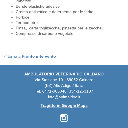
imbottite
Bende elastiche adesive
Crema antisettica e detergente per le ferite
Forbice
Termometro
Pinza, carta toglizecche, pinzetta per le zecche
Compresse di carbone vegetale
< torna a
Pronto intervento
AMBULATORIO VETERINARIO CALDARO
Via Stazione 10 - 39052 Caldaro
(BZ) Alto Adige / Italia
Tel. 0471-965040 334-1253187
info@animaldoc.it
Tragitto in Google Maps