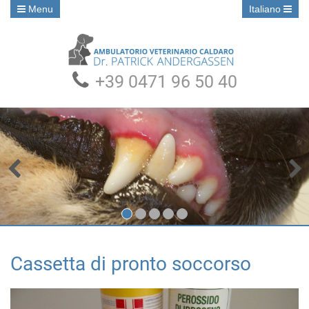
Menu
Italiano
+39 0471 96 50 40
•
•
•
•
•
Cassetta di pronto soccorso